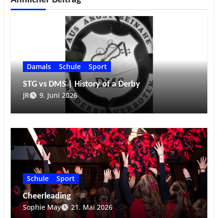
Damals
Schule
Sport
STG vs DMS | History of a Derby
JR
9. Juni 2026
Schule
Sport
Cheerleading
Sophie May
21. Mai 2026