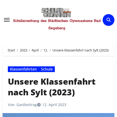
Zum
Inhalt
springen
Schülerzeitung des Städtischen Gymnasiums Bad
Segeberg
Start
2023
April
12.
Unsere Klassenfahrt nach Sylt (2023)
Klassenfahrten
Schule
Unsere Klassenfahrt
nach Sylt (2023)
Von
Gastbeitrag
12. April 2023