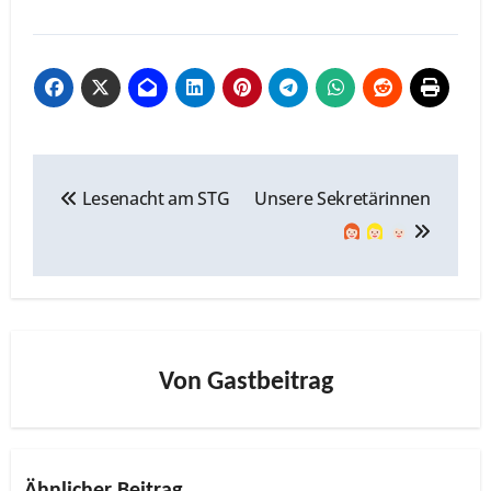
Beitragsnavigation
Lesenacht am STG
Unsere Sekretärinnen
Von
Gastbeitrag
Ähnlicher Beitrag