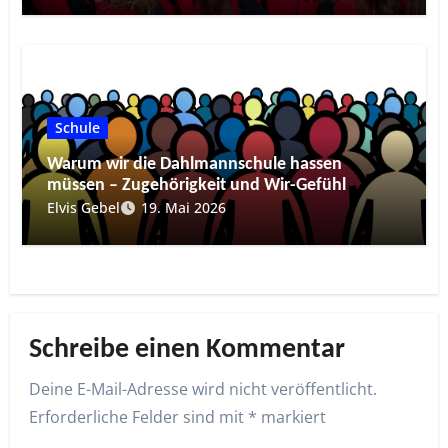
Schule
Warum wir die Dahlmannschule hassen
müssen – Zugehörigkeit und Wir-Gefühl
Elvis Gebel
19. Mai 2026
Schreibe einen Kommentar
Deine E-Mail-Adresse wird nicht veröffentlicht.
Erforderliche Felder sind mit
*
markiert