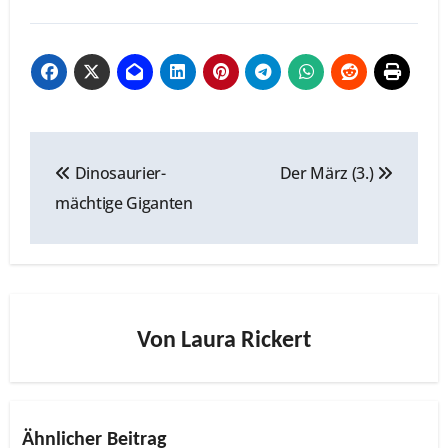
Beitragsnavigation
Dinosaurier-
Der März (3.)
mächtige Giganten
Von
Laura Rickert
Ähnlicher Beitrag