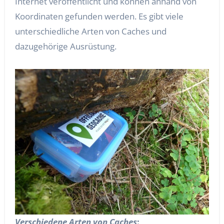
Internet veröffentlicht und können anhand von
Koordinaten gefunden werden. Es gibt viele
unterschiedliche Arten von Caches und
dazugehörige Ausrüstung.
Verschiedene Arten von Caches
: