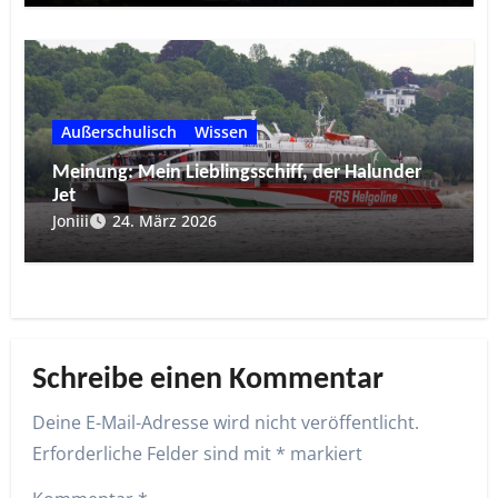
Außerschulisch
Wissen
Meinung: Mein Lieblingsschiff, der Halunder
Jet
Joniii
24. März 2026
Schreibe einen Kommentar
Deine E-Mail-Adresse wird nicht veröffentlicht.
Erforderliche Felder sind mit
*
markiert