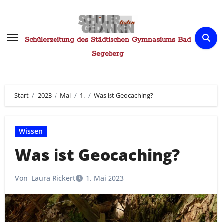
Zum
Inhalt
springen
Schülerzeitung des Städtischen Gymnasiums Bad
Segeberg
Start
2023
Mai
1.
Was ist Geocaching?
Wissen
Was ist Geocaching?
Von
Laura Rickert
1. Mai 2023