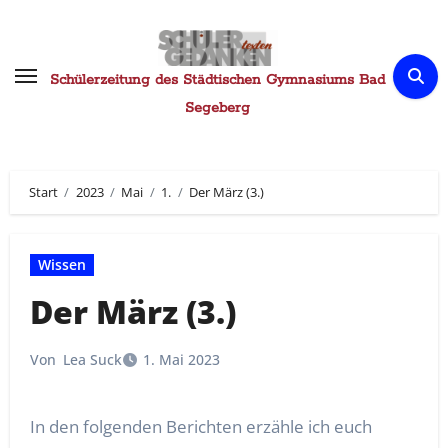
Zum
Inhalt
springen
Schülerzeitung des Städtischen Gymnasiums Bad
Segeberg
Start
2023
Mai
1.
Der März (3.)
Wissen
Der März (3.)
Von
Lea Suck
1. Mai 2023
In den folgenden Berichten erzähle ich euch