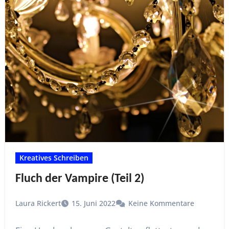
Kreatives Schreiben
Fluch der Vampire (Teil 2)
Laura Rickert
15. Juni 2022
Keine Kommentare