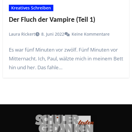
Kreatives Schreiben
Der Fluch der Vampire (Teil 1)
Laura Rickert
8. Juni 2022
Keine Kommentare
Es war fünf Minuten vor zwölf. Fünf Minuten vor
Mitternacht. Ich, Paul, wälzte mich in meinem Bett
hin und her. Das fahle…