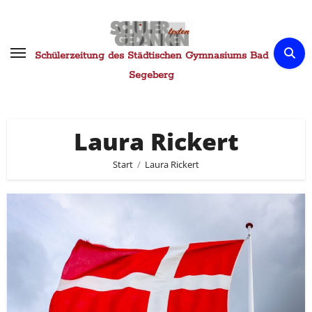
Zum
Inhalt
springen
Schülerzeitung des Städtischen Gymnasiums Bad
Segeberg
Laura Rickert
Start
Laura Rickert