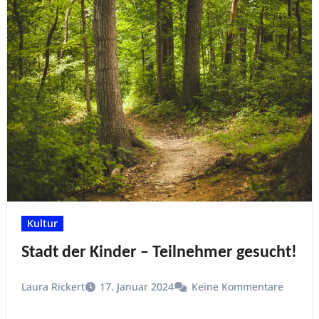
Kultur
Stadt der Kinder – Teilnehmer gesucht!
Laura Rickert
17. Januar 2024
Keine Kommentare