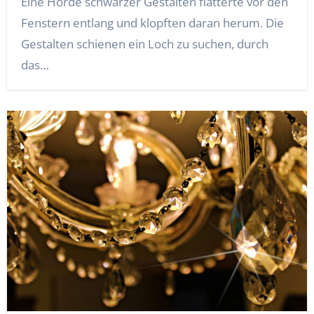
Eine Horde schwarzer Gestalten flatterte vor den
Fenstern entlang und klopften daran herum. Die
Gestalten schienen ein Loch zu suchen, durch
das…