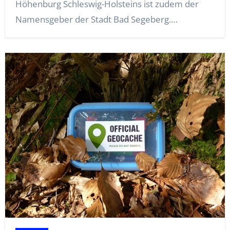
Höhenburg Schleswig-Holsteins ist zudem der
Namensgeber der Stadt Bad Segeberg.…