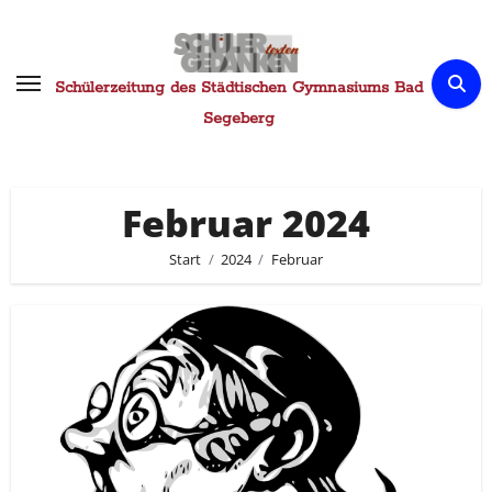
Zum
Inhalt
springen
Schülerzeitung des Städtischen Gymnasiums Bad
Segeberg
Februar 2024
Start
2024
Februar