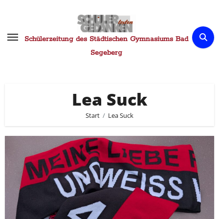
Zum
Inhalt
springen
Schülerzeitung des Städtischen Gymnasiums Bad
Segeberg
Lea Suck
Start
Lea Suck