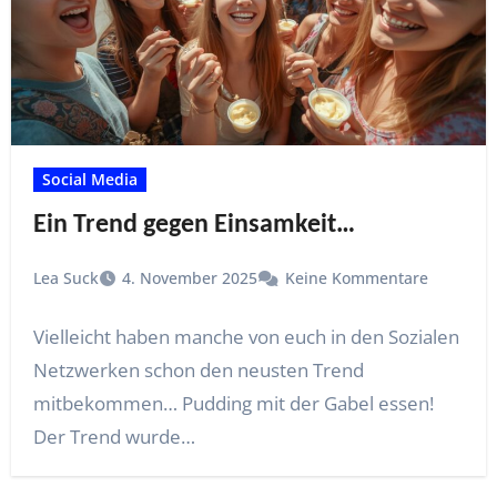
Social Media
Ein Trend gegen Einsamkeit…
Lea Suck
4. November 2025
Keine Kommentare
Vielleicht haben manche von euch in den Sozialen
Netzwerken schon den neusten Trend
mitbekommen… Pudding mit der Gabel essen!
Der Trend wurde…