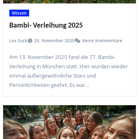
Wissen
Bambi- Verleihung 2025
Lea Suck
25. November 2025
Keine Kommentare
Am 13. November 2025 fand die 77. Bambi-
Verleihung in München statt. Hier wurden wieder
einmal außergewöhnliche Stars und
Persönlichkeiten geehrt. Es war…