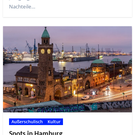
Nachteile…
Außerschulisch
Kultur
Spots in Hamburg