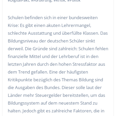
#DigitalPakt
,
#Förderung
,
#Kritik
,
#Politik
Schulen befinden sich in einer bundesweiten
Krise: Es gibt einen akuten Lehrermangel,
schlechte Ausstattung und überfüllte Klassen. Das
Bildungsniveau der deutschen Schüler sinkt
derweil. Die Gründe sind zahlreich: Schulen fehlen
finanzielle Mittel und der Lehrberuf ist in den
letzten Jahren durch den hohen Stressfaktor aus
dem Trend gefallen. Eine der häufigsten
Kritikpunkte bezüglich des Themas Bildung sind
die Ausgaben des Bundes. Dieser solle laut der
Länder mehr Steuergelder bereitstellen, um das
Bildungssystem auf dem neuestem Stand zu
halten. Jedoch gibt es zahlreiche Faktoren, die in