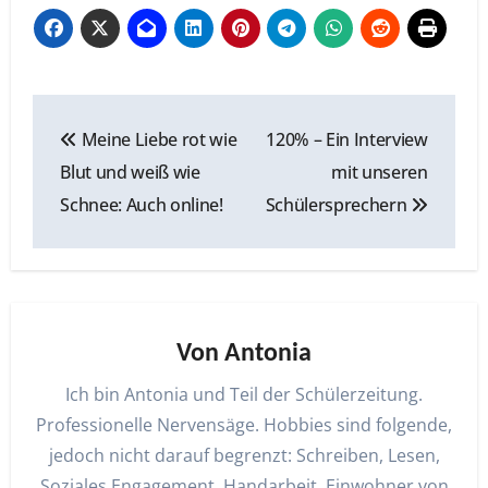
Beitragsnavigation
Meine Liebe rot wie
120% – Ein Interview
Blut und weiß wie
mit unseren
Schnee: Auch online!
Schülersprechern
Von
Antonia
Ich bin Antonia und Teil der Schülerzeitung.
Professionelle Nervensäge. Hobbies sind folgende,
jedoch nicht darauf begrenzt: Schreiben, Lesen,
Soziales Engagement, Handarbeit, Einwohner von