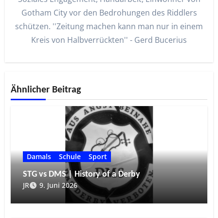
Gotham City vor den Bedrohungen des Riddlers
schützen. ''Zeitung machen kann man nur in einem
Kreis von Halbverrückten'' - Gerd Bucerius
Ähnlicher Beitrag
Damals
Schule
Sport
STG vs DMS | History of a Derby
JR
9. Juni 2026