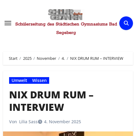
Zum
Inhalt
springen
Schülerzeitung des Städtischen Gymnasiums Bad
Segeberg
Start
2025
November
4.
NIX DRUM RUM – INTERVIEW
Umwelt
Wissen
NIX DRUM RUM –
INTERVIEW
Von
Lilia Sass
4. November 2025