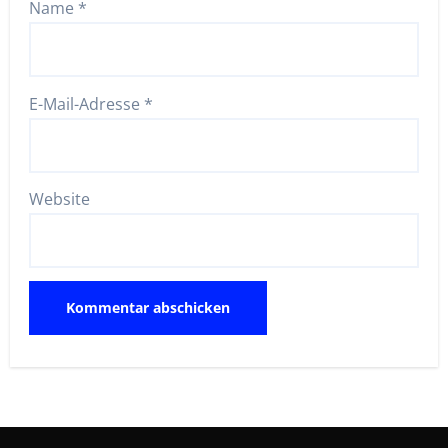
Name
*
E-Mail-Adresse
*
Website