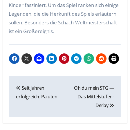
Kinder fasziniert. Um das Spiel ranken sich einige
Legenden, die die Herkunft des Spiels erläutern
sollen. Besonders die Schach-Weltmeisterschaft
ist ein Großereignis.
Beitragsnavigation
Seit Jahren
Oh du mein STG —
erfolgreich: Paluten
Das Mittelstufen-
Derby