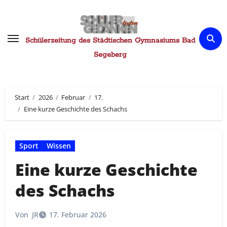
Zum
Inhalt
springen
Schülerzeitung des Städtischen Gymnasiums Bad
Segeberg
Start
2026
Februar
17.
Eine kurze Geschichte des Schachs
Sport
Wissen
Eine kurze Geschichte
des Schachs
Von
JR
17. Februar 2026