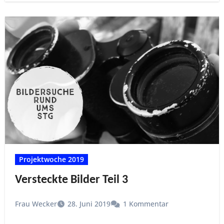
Projektwoche 2019
Versteckte Bilder Teil 3
Frau Wecker
28. Juni 2019
1 Kommentar