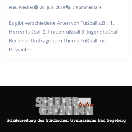
Frau Wecker
26. Juni 2019
7 Kommentare
Es gibt verschiedene Arten von Fußball z.B. : 1.
Herrenfußball 2. Frauenfußball 3. Jugendfußball
Bei einer Umfrage zum Thema Fußball mit
Passanten…
Schülerzeitung des Städtischen Gymnasiums Bad Segeberg