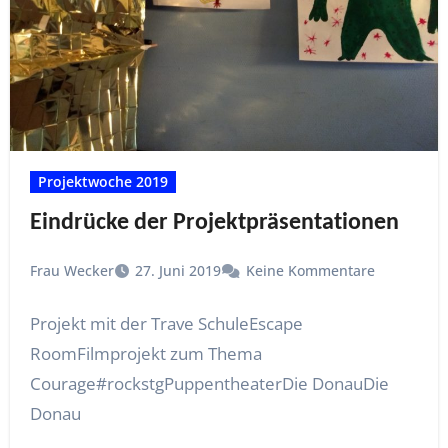
Projektwoche 2019
Eindrücke der Projektpräsentationen
Frau Wecker
27. Juni 2019
Keine Kommentare
Projekt mit der Trave SchuleEscape
RoomFilmprojekt zum Thema
Courage#rockstgPuppentheaterDie DonauDie
Donau