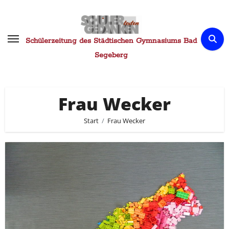
Zum
Inhalt
springen
Schülerzeitung des Städtischen Gymnasiums Bad
Segeberg
Frau Wecker
Start
Frau Wecker