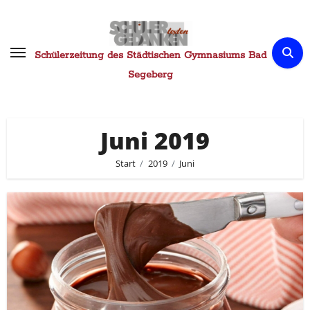
Zum
Inhalt
springen
Schülerzeitung des Städtischen Gymnasiums Bad
Segeberg
Juni 2019
Start
2019
Juni