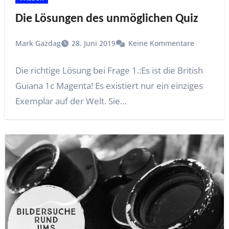
Die Lösungen des unmöglichen Quiz
Mark Gazdag
28. Juni 2019
Keine Kommentare
Die richtige Lösung bei Frage 1.:Es ist die British
Guiana 1c Magenta! Es existiert nur ein einziges
Exemplar auf der Welt. Sie…