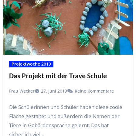
Projektwoche 2019
Das Projekt mit der Trave Schule
Frau Wecker
27. Juni 2019
Keine Kommentare
Die Schülerinnen und Schüler haben diese coole
Fläche gestaltet und außerdem die Namen der
Tiere in Gebärdensprache gelernt. Das hat
sicherlich viel…