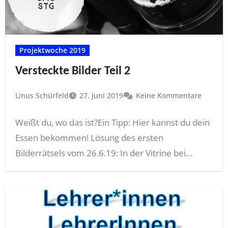
Projektwoche 2019
Versteckte Bilder Teil 2
Linus Schürfeld
27. Juni 2019
Keine Kommentare
Weißt du, wo das ist?Ein Tipp: Hier kannst du dein
Essen bekommen! Lösung des ersten
Bilderrätsels vom 26.6.19: In der Vitrine bei…