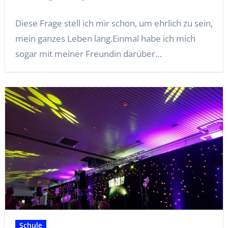
Diese Frage stell ich mir schon, um ehrlich zu sein,
mein ganzes Leben lang.Einmal habe ich mich
sogar mit meiner Freundin darüber…
Schule