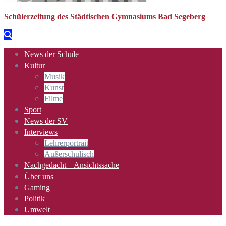
Schülerzeitung des Städtischen Gymnasiums Bad Segeberg
News der Schule
Kultur
Musik
Kunst
Filme
Sport
News der SV
Interviews
Lehrerportrait
Außerschulisch
Nachgedacht – Ansichtssache
Über uns
Gaming
Politik
Umwelt