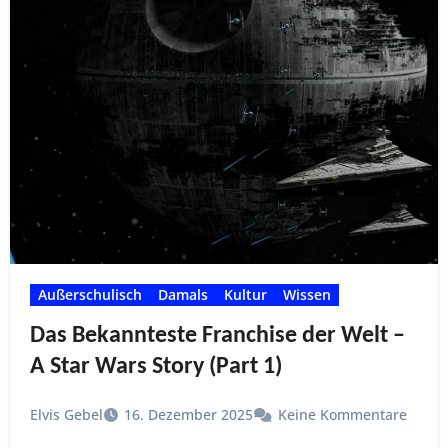
Außerschulisch
Damals
Kultur
Wissen
Das Bekannteste Franchise der Welt –
A Star Wars Story (Part 1)
Elvis Gebel
16. Dezember 2025
Keine Kommentare