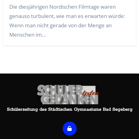
Die diesjährigen Nordischen Filmtage waren
genauso turbulent, wie man es erwarten würde:
Wenn man nicht gerade von der Menge an
Menschen im…
Schülerzeitung des Städtischen Gymnasiums Bad Segeberg