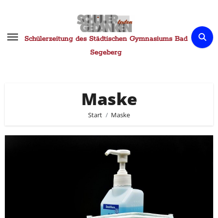
Zum
Inhalt
springen
Schülerzeitung des Städtischen Gymnasiums Bad
Segeberg
Maske
Start
Maske