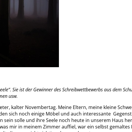
mmen usw.
ter, kalter Novembertag. Meine Eltern, meine kleine Schwes
den sich noch einige Möbel und auch interessante Gegenstä
en sein solle und ihre Seele noch heute in unserem Haus h
, was mir in meinem Zimmer auffiel, war ein selbst gemalte