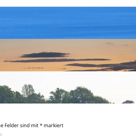
he Felder sind mit
*
markiert