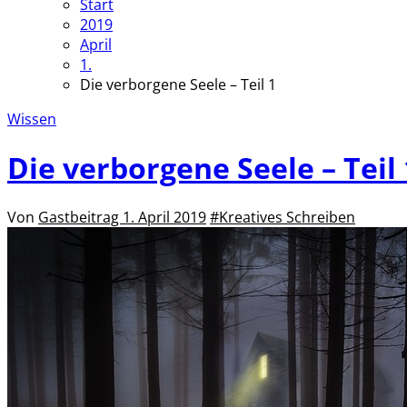
Start
2019
April
1.
Die verborgene Seele – Teil 1
Wissen
Die verborgene Seele – Teil 
Von
Gastbeitrag
1. April 2019
#Kreatives Schreiben