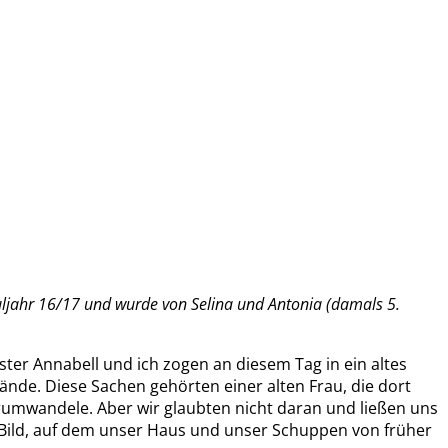
ter Annabell und ich zogen an diesem Tag in ein altes
nde. Diese Sachen gehörten einer alten Frau, die dort
erumwandele. Aber wir glaubten nicht daran und ließen uns
s Bild, auf dem unser Haus und unser Schuppen von früher