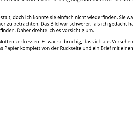
alt, doch ich konnte sie einfach nicht wiederfinden. Sie w
 zu betrachten. Das Bild war schwerer, als ich gedacht hat
finden. Daher drehte ich es vorsichtig um.
 Motten zerfressen. Es war so brüchig, dass ich aus Versehe
das Papier komplett von der Rückseite und ein Brief mit eine