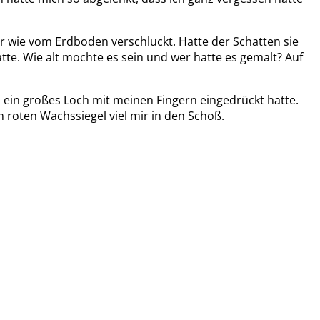
ar wie vom Erdboden verschluckt. Hatte der Schatten sie
te. Wie alt mochte es sein und wer hatte es gemalt? Auf
n ein großes Loch mit meinen Fingern eingedrückt hatte.
m roten Wachssiegel viel mir in den Schoß.