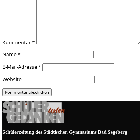
Kommentar
*
Name
*
E-Mail-Adresse
*
Website
Schülerzeitung des Städtischen Gymnasiums Bad Segeberg