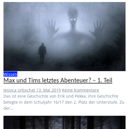
Wissen
Max und Tims letztes Abenteuer? – 1. Teil
Jessica Urbschat
13. Mai 2019
Keine Kommentare
Das ist eine Geschichte von Erik und Pekka, ihre Geschichte
belegte in dem Schuljahr 16/17 den 2. Platz der Unterstufe. Zu
der…