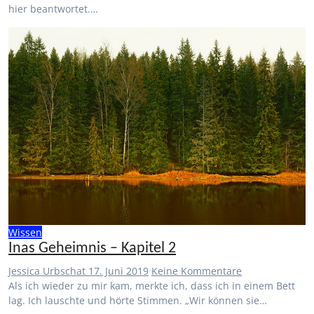
hier beantwortet.…
Wissen
Inas Geheimnis – Kapitel 2
Jessica Urbschat
17. Juni 2019
Keine Kommentare
Als ich wieder zu mir kam, merkte ich, dass ich in einem Bett
lag. Ich lauschte und hörte Stimmen. „Wir können sie…