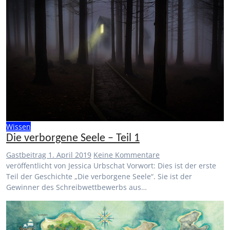
Wissen
Die verborgene Seele – Teil 1
Gastbeitrag
1. April 2019
Keine Kommentare
veröffentlicht von Jessica Urbschat Vorwort: Dies ist der erste
Teil der Geschichte „Die verborgene Seele“. Sie ist der
Gewinner des Schreibwettbewerbs aus…