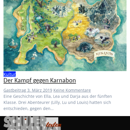
Kultur
Der Kampf gegen Karnabon
Gastbeitrag
3. März 2019
Keine Kommentare
Eine Geschichte von Ella, Lea und Darja aus der fünften
Klasse. Drei Abenteurer (Lilly, Lu und Louis) hatten sich
entschieden, gegen den…