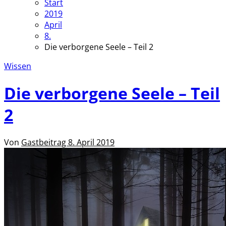
Start
2019
April
8.
Die verborgene Seele – Teil 2
Wissen
Die verborgene Seele – Teil
2
Von
Gastbeitrag
8. April 2019