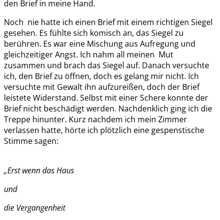
den Brief in meine Hand.
Noch nie hatte ich einen Brief mit einem richtigen Siegel
gesehen. Es fühlte sich komisch an, das Siegel zu
berühren. Es war eine Mischung aus Aufregung und
gleichzeitiger Angst. Ich nahm all meinen Mut
zusammen und brach das Siegel auf. Danach versuchte
ich, den Brief zu öffnen, doch es gelang mir nicht. Ich
versuchte mit Gewalt ihn aufzureißen, doch der Brief
leistete Widerstand. Selbst mit einer Schere konnte der
Brief nicht beschädigt werden. Nachdenklich ging ich die
Treppe hinunter. Kurz nachdem ich mein Zimmer
verlassen hatte, hörte ich plötzlich eine gespenstische
Stimme sagen:
„Erst
wenn
da
s
Haus
und
die V
e
rgangenheit