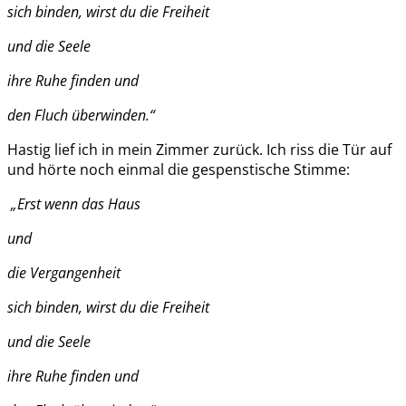
sich binden, wir
st du
die Freiheit
und die Seele
ihre Ruhe finden und
den Fluch überwinden.“
Hastig lief ich in mein Zimmer zurück. Ich riss die Tür auf
und hörte noch einmal die gespenstische Stimme:
„Erst
wenn
da
s
Haus
und
die V
e
rgangenheit
sich binden, wir
st du
die Freiheit
und die Seele
ihre Ruhe finden und