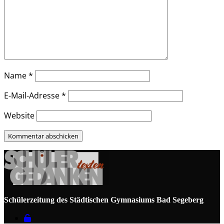
Name
*
E-Mail-Adresse
*
Website
Schülerzeitung des Städtischen Gymnasiums Bad Segeberg