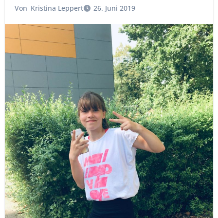
Von
Kristina Leppert
26. Juni 2019