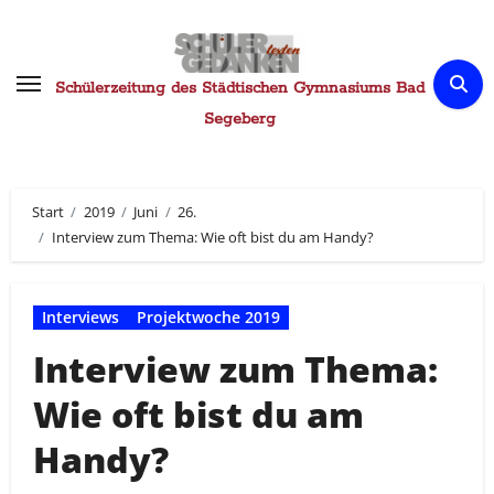
Zum
Inhalt
springen
Schülerzeitung des Städtischen Gymnasiums Bad
Segeberg
Start
2019
Juni
26.
Interview zum Thema: Wie oft bist du am Handy?
Interviews
Projektwoche 2019
Interview zum Thema:
Wie oft bist du am
Handy?