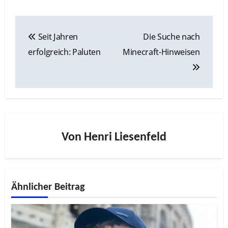
Beitragsnavigation
Seit Jahren
Die Suche nach
erfolgreich: Paluten
Minecraft-Hinweisen
Von
Henri Liesenfeld
Ähnlicher Beitrag