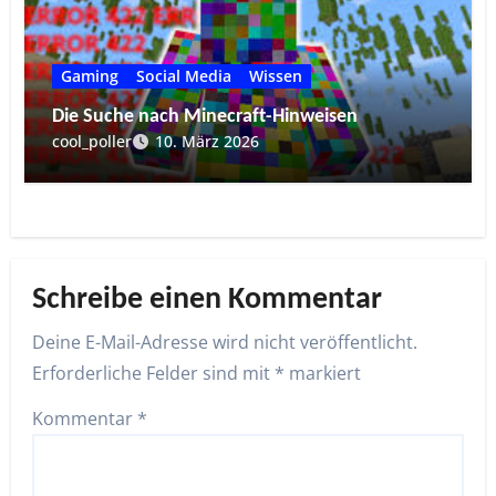
Gaming
Social Media
Wissen
Die Suche nach Minecraft-Hinweisen
cool_poller
10. März 2026
Schreibe einen Kommentar
Deine E-Mail-Adresse wird nicht veröffentlicht.
Erforderliche Felder sind mit
*
markiert
Kommentar
*