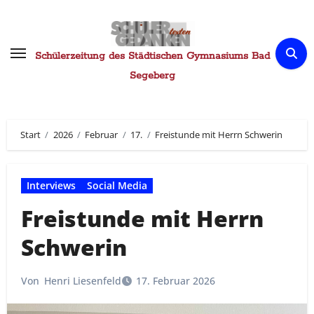
Zum
Inhalt
springen
Schülerzeitung des Städtischen Gymnasiums Bad
Segeberg
Start
2026
Februar
17.
Freistunde mit Herrn Schwerin
Interviews
Social Media
Freistunde mit Herrn
Schwerin
Von
Henri Liesenfeld
17. Februar 2026