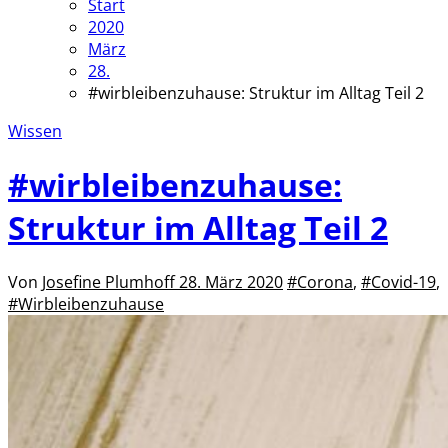
Start
2020
März
28.
#wirbleibenzuhause: Struktur im Alltag Teil 2
Wissen
#wirbleibenzuhause:
Struktur im Alltag Teil 2
Von
Josefine Plumhoff
28. März 2020
#Corona
,
#Covid-19
,
#Wirbleibenzuhause