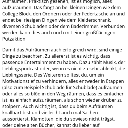
Aufräumen. Praktisch gesehen, ist es möglich, alles
aufzuräumen. Das fängt an bei kleinen Dingen wie dem
College Block, den Ordnern oder der Federtasche an und
endet bei riesigen Dingen wie dem Kleiderschrank,
diversen Schubladen oder dem Badezimmer. Verbunden
werden kann dies auch noch mit einer großflächigen
Putzaktion.
Damit das Aufräumen auch erfolgreich wird, sind einige
Dinge zu beachten. Zu allererst ist es wichtig, dass
passende Entertainment zu haben. Dazu zählt Musik, der
Lieblingspodcast oder, wenn es nicht zu sehr ablenkt, die
Lieblingsserie. Des Weiteren solltest du, um ein
Motivationstief zu verhindern, alles entweder in Etappen
(also zum Beispiel Schublade für Schublade) aufräumen
oder alles so blöd in den Weg räumen, dass es einfacher
ist, es einfach aufzuräumen, als schon wieder drüber zu
stolpern. Auch wichtig ist, dass du beim Aufräumen
knallhart bist und vielleicht auch mal Sachen
aussortierst. Klamotten, die du sowieso nicht trägst,
oder deine alten Bücher, kannst du lieber auf