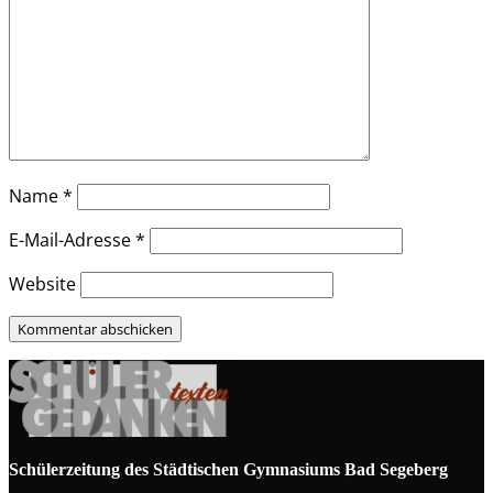
Name
*
E-Mail-Adresse
*
Website
Schülerzeitung des Städtischen Gymnasiums Bad Segeberg