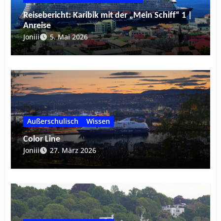
Reisebericht: Karibik mit der „Mein Schiff“ 1 |
Anreise
Joniii
5. Mai 2026
Außerschulisch
Wissen
Color Line
Joniii
27. März 2026