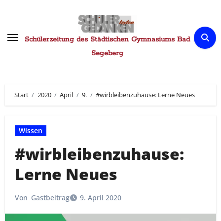
Zum
Inhalt
springen
Schülerzeitung des Städtischen Gymnasiums Bad
Segeberg
Start
2020
April
9.
#wirbleibenzuhause: Lerne Neues
Wissen
#wirbleibenzuhause:
Lerne Neues
Von
Gastbeitrag
9. April 2020