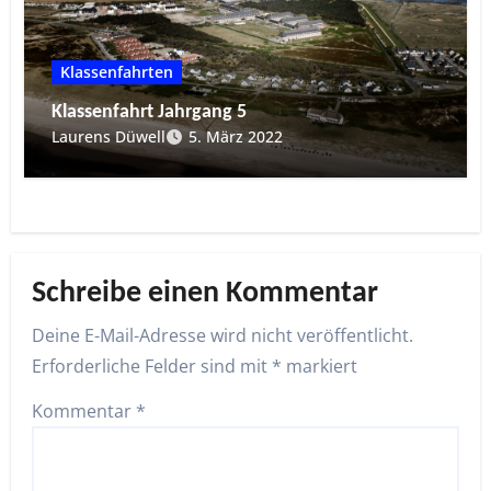
Klassenfahrten
Klassenfahrt Jahrgang 5
Laurens Düwell
5. März 2022
Schreibe einen Kommentar
Deine E-Mail-Adresse wird nicht veröffentlicht.
Erforderliche Felder sind mit
*
markiert
Kommentar
*