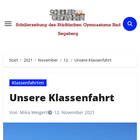
Zum
Inhalt
springen
Schülerzeitung des Städtischen Gymnasiums Bad
Segeberg
Start
2021
November
12.
Unsere Klassenfahrt
Klassenfahrten
Unsere Klassenfahrt
Von
Mika Weigert
12. November 2021