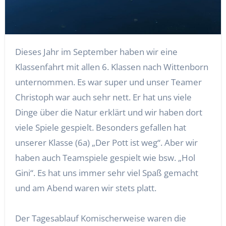
Dieses Jahr im September haben wir eine
Klassenfahrt mit allen 6. Klassen nach Wittenborn
unternommen. Es war super und unser Teamer
Christoph war auch sehr nett. Er hat uns viele
Dinge über die Natur erklärt und wir haben dort
viele Spiele gespielt. Besonders gefallen hat
unserer Klasse (6a) „Der Pott ist weg“. Aber wir
haben auch Teamspiele gespielt wie bsw. „Hol
Gini“. Es hat uns immer sehr viel Spaß gemacht
und am Abend waren wir stets platt.
Der Tagesablauf Komischerweise waren die