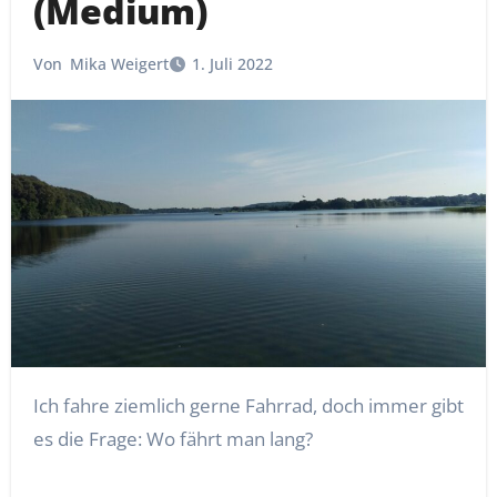
(Medium)
Von
Mika Weigert
1. Juli 2022
Ich fahre ziemlich gerne Fahrrad, doch immer gibt
es die Frage: Wo fährt man lang?