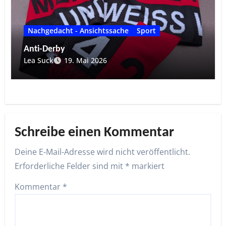
Nachgedacht - Ansichtssache
Sport
Anti-Derby
Lea Suck
19. Mai 2026
Schreibe einen Kommentar
Deine E-Mail-Adresse wird nicht veröffentlicht.
Erforderliche Felder sind mit
*
markiert
Kommentar
*