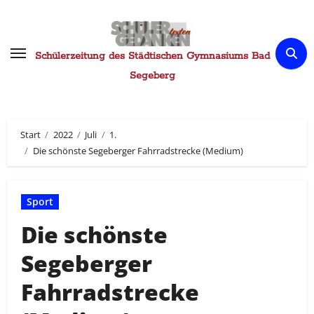
Zum
Inhalt
springen
Schülerzeitung des Städtischen Gymnasiums Bad
Segeberg
Start
2022
Juli
1.
Die schönste Segeberger Fahrradstrecke (Medium)
Sport
Die schönste
Segeberger
Fahrradstrecke