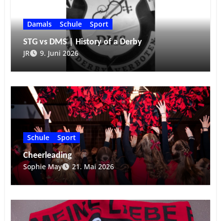
Damals
Schule
Sport
STG vs DMS | History of a Derby
JR
9. Juni 2026
Schule
Sport
Cheerleading
Sophie May
21. Mai 2026