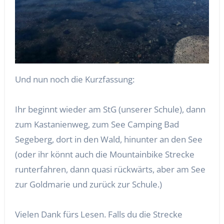
Und nun noch die Kurzfassung:
Ihr beginnt wieder am StG (unserer Schule), dann
zum Kastanienweg, zum See Camping Bad
Segeberg, dort in den Wald, hinunter an den See
(oder ihr könnt auch die Mountainbike Strecke
runterfahren, dann quasi rückwärts, aber am See
zur Goldmarie und zurück zur Schule.)
Vielen Dank fürs Lesen. Falls du die Strecke