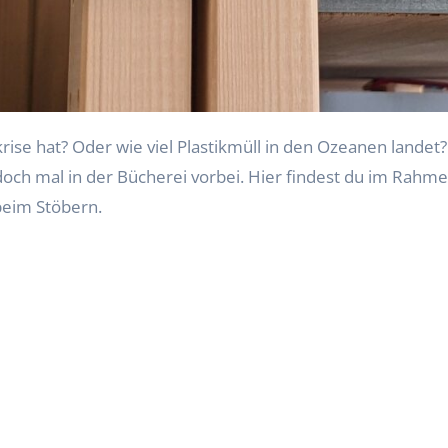
doch mal in der Bücherei vorbei. Hier findest du im Ra
beim Stöbern.