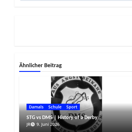
Ähnlicher Beitrag
Damals
Schule
Sport
STG vs DMS | History of a Derby
JR
9. Juni 2026