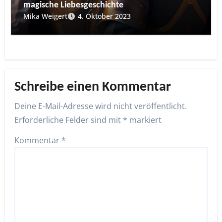
magische Liebesgeschichte
Mika Weigert
4. Oktober 2023
Schreibe einen Kommentar
Deine E-Mail-Adresse wird nicht veröffentlicht.
Erforderliche Felder sind mit
*
markiert
Kommentar
*