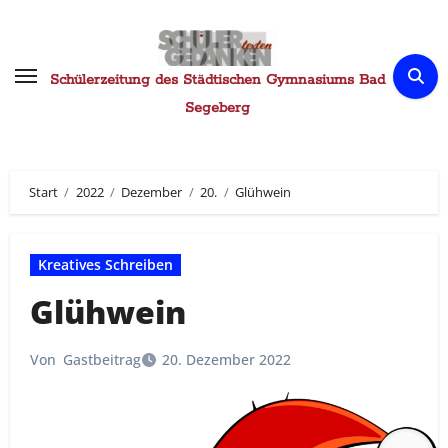
Zum
Inhalt
springen
Schülerzeitung des Städtischen Gymnasiums Bad
Segeberg
Start
2022
Dezember
20.
Glühwein
Kreatives Schreiben
Glühwein
Von
Gastbeitrag
20. Dezember 2022