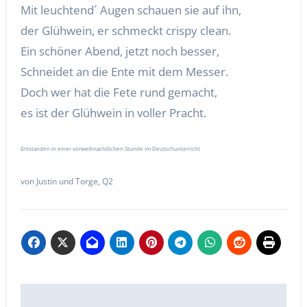
Mit leuchtend´ Augen schauen sie auf ihn,
der Glühwein, er schmeckt crispy clean.
Ein schöner Abend, jetzt noch besser,
Schneidet an die Ente mit dem Messer.
Doch wer hat die Fete rund gemacht,
es ist der Glühwein in voller Pracht.
Entstanden in einer vorweihnachtlichen Stunde im Deutschunterricht
von Justin und Torge, Q2
Beitragsnavigation