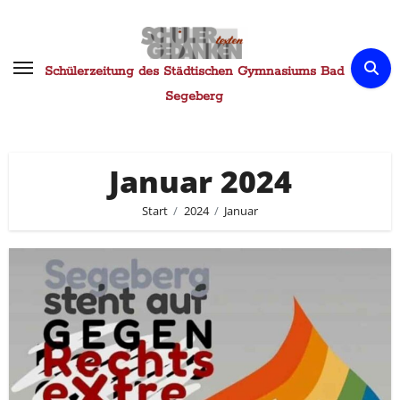
Zum
Inhalt
springen
Schülerzeitung des Städtischen Gymnasiums Bad
Segeberg
Januar 2024
Start
2024
Januar