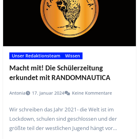
Unser Redaktionsteam
Wissen
Macht mit! Die Schülerzeitung
erkundet mit RANDOMNAUTICA
Antonia
17. Januar 2024
Keine Kommentare
Wir schreiben das Jahr 2021- die Welt ist im
Lockdown, schulen sind geschlossen und der
größte teil der westlichen Jugend hängt vor…