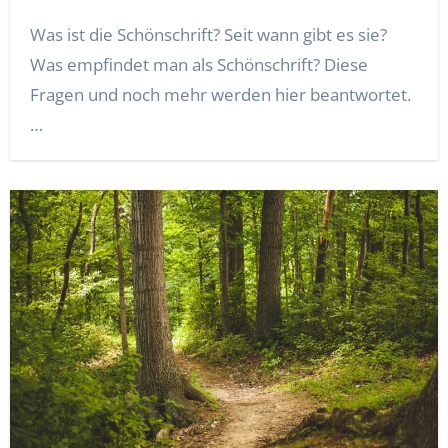
Was ist die Schönschrift? Seit wann gibt es sie?
Was empfindet man als Schönschrift? Diese
Fragen und noch mehr werden hier beantwortet.
…