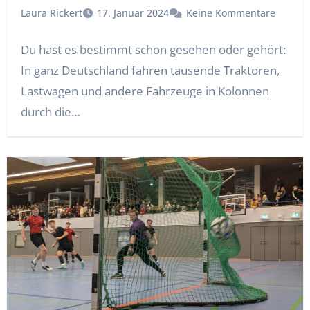
Laura Rickert
17. Januar 2024
Keine Kommentare
Du hast es bestimmt schon gesehen oder gehört:
In ganz Deutschland fahren tausende Traktoren,
Lastwagen und andere Fahrzeuge in Kolonnen
durch die…