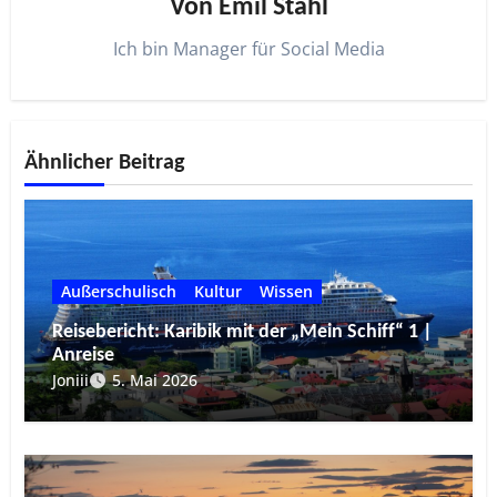
Von
Emil Stahl
Ich bin Manager für Social Media
Ähnlicher Beitrag
Außerschulisch
Kultur
Wissen
Reisebericht: Karibik mit der „Mein Schiff“ 1 |
Anreise
Joniii
5. Mai 2026