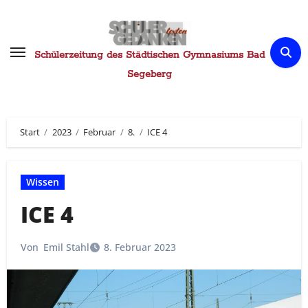
Zum
Inhalt
springen
Schülerzeitung des Städtischen Gymnasiums Bad
Segeberg
Start
2023
Februar
8.
ICE 4
Wissen
ICE 4
Von
Emil Stahl
8. Februar 2023