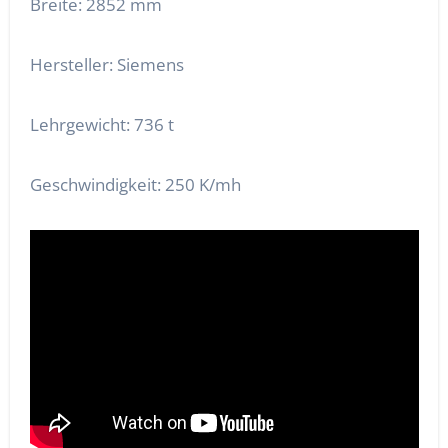
Breite: 2852 mm
Hersteller: Siemens
Lehrgewicht: 736 t
Geschwindigkeit: 250 K/mh