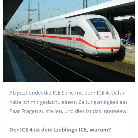
Ab jetzt endet die ICE Serie mit dem ICE 4. Dafür
habe ich mir gedacht, einem Zeitungsmitglied ein
Paar Fragen zu stellen, und dies ist das Interwiew.
Der ICE 4 ist dein Lieblings-ICE, warum?