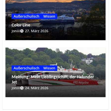
Außerschulisch
Wissen
Color Line
Joniii
27. März 2026
Außerschulisch
Wissen
Meinung: Mein Lieblingsschiff, der Halunder
Jet
Joniii
24. März 2026