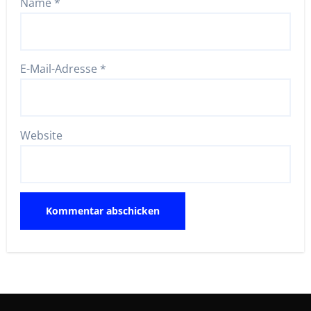
Name
*
E-Mail-Adresse
*
Website