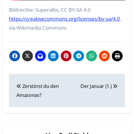
Bildrechte: Superalbs, CC BY-SA 4.0
https://creativecommons.org/licenses/by-sa/4.0
,
via Wikimedia Commons
Beitragsnavigation
Zerstörst du den
Der Januar (1.)
Amazonas?