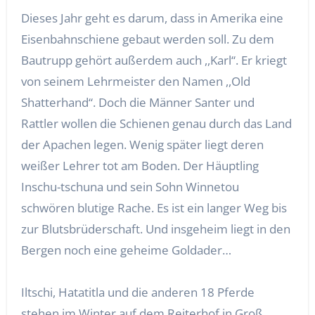
Dieses Jahr geht es darum, dass in Amerika eine
Eisenbahnschiene gebaut werden soll. Zu dem
Bautrupp gehört außerdem auch ,,Karl“. Er kriegt
von seinem Lehrmeister den Namen ,,Old
Shatterhand“. Doch die Männer Santer und
Rattler wollen die Schienen genau durch das Land
der Apachen legen. Wenig später liegt deren
weißer Lehrer tot am Boden. Der Häuptling
Inschu-tschuna und sein Sohn Winnetou
schwören blutige Rache. Es ist ein langer Weg bis
zur Blutsbrüderschaft. Und insgeheim liegt in den
Bergen noch eine geheime Goldader…
Iltschi, Hatatitla und die anderen 18 Pferde
stehen im Winter auf dem Reiterhof in Groß