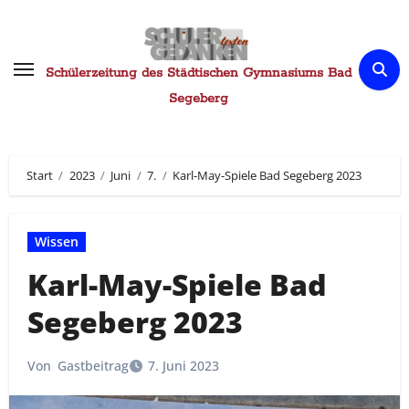
Zum
Inhalt
springen
Schülerzeitung des Städtischen Gymnasiums Bad
Segeberg
Start
2023
Juni
7.
Karl-May-Spiele Bad Segeberg 2023
Wissen
Karl-May-Spiele Bad
Segeberg 2023
Von
Gastbeitrag
7. Juni 2023