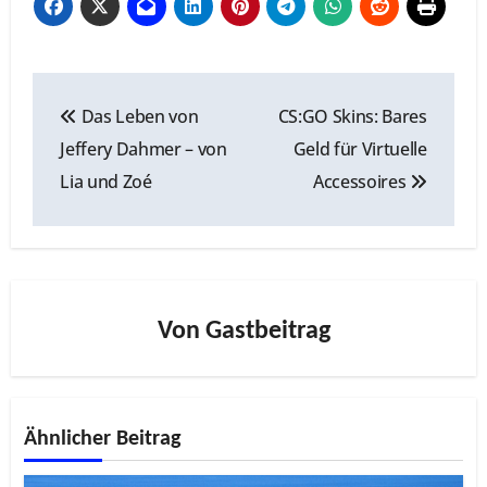
Beitragsnavigation
Das Leben von
CS:GO Skins: Bares
Jeffery Dahmer – von
Geld für Virtuelle
Lia und Zoé
Accessoires
Von
Gastbeitrag
Ähnlicher Beitrag