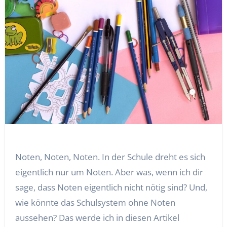
Noten, Noten, Noten. In der Schule dreht es sich
eigentlich nur um Noten. Aber was, wenn ich dir
sage, dass Noten eigentlich nicht nötig sind? Und,
wie könnte das Schulsystem ohne Noten
aussehen? Das werde ich in diesen Artikel