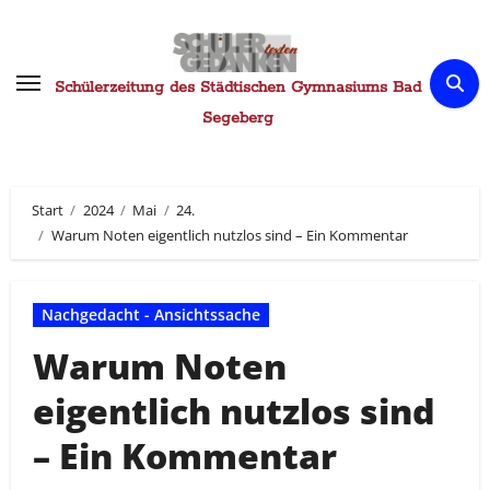
Zum
Inhalt
springen
Schülerzeitung des Städtischen Gymnasiums Bad
Segeberg
Start
2024
Mai
24.
Warum Noten eigentlich nutzlos sind – Ein Kommentar
Nachgedacht - Ansichtssache
Warum Noten
eigentlich nutzlos sind
– Ein Kommentar