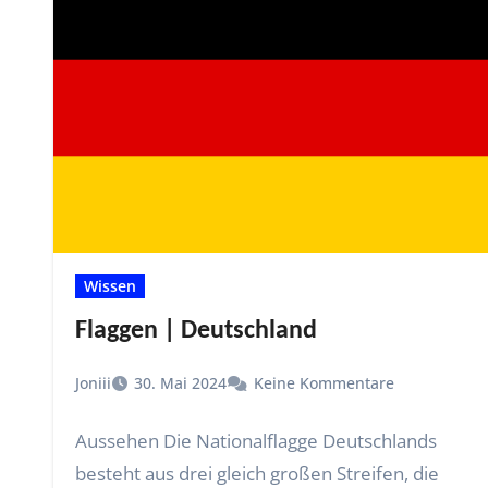
Wissen
Flaggen | Deutschland
Joniii
30. Mai 2024
Keine Kommentare
Aussehen Die Nationalflagge Deutschlands
besteht aus drei gleich großen Streifen, die