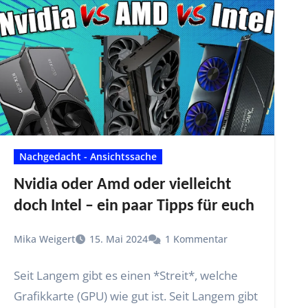
Nachgedacht - Ansichtssache
Nvidia oder Amd oder vielleicht
doch Intel – ein paar Tipps für euch
Mika Weigert
15. Mai 2024
1 Kommentar
Seit Langem gibt es einen *Streit*, welche
Grafikkarte (GPU) wie gut ist. Seit Langem gibt