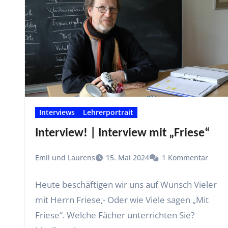
Interviews
Lehrerportrait
Interview! | Interview mit „Friese“
Emil und Laurens
15. Mai 2024
1 Kommentar
Heute beschäftigen wir uns auf Wunsch Vieler
mit Herrn Friese,- Oder wie Viele sagen „Mit
Friese“. Welche Fächer unterrichten Sie?