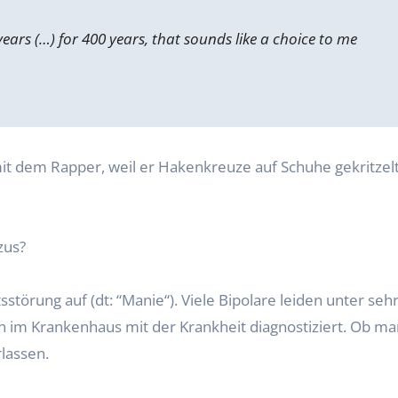
ars (…) for 400 years, that sounds like a choice to me
t dem Rapper, weil er Hakenkreuze auf Schuhe gekritzelt
zus?
itsstörung auf (dt: “Manie“). Viele Bipolare leiden unte
n im Krankenhaus mit der Krankheit diagnostiziert. Ob ma
lassen.