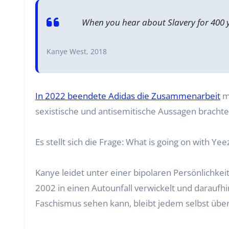
When you hear about Slavery for 400 ye
Kanye West, 2018
In 2022 beendete Adidas die Zusammenarbeit
mi
sexistische und antisemitische Aussagen brachte
Es stellt sich die Frage: What is going on with Yee
Kanye leidet unter einer bipolaren Persönlichke
2002 in einen Autounfall verwickelt und daraufhi
Faschismus sehen kann, bleibt jedem selbst über