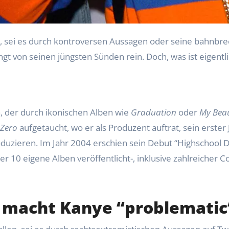
gt von seinen jüngsten Sünden rein. Doch, was ist eigentli
, der durch ikonischen Alben wie
Graduation
oder
My Beau
 Zero
aufgetaucht, wo er als Produzent auftrat, sein erster
oduzieren. Im Jahr 2004 erschien sein Debut “Highschool D
 10 eigene Alben veröffentlicht-, inklusive zahlreicher Co
s macht Kanye “problematic