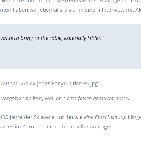
allen, sei es durch rechtsextremistischen Aussagen auf Twi
men haben war ebenfalls, als er in einem Interview mit Al
ue to bring to the table, especially Hitler.“
 vergeben sollten, weil er nichts
falsch gemacht hätte
.
400 Jahre der Sklaverei für ihn wie
eine Entscheidung
kling
war es im Kern immer noch die selbe Aussage.