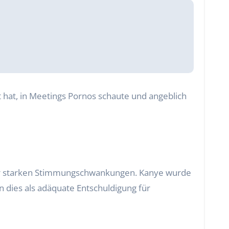
 hat, in Meetings Pornos schaute und angeblich
r sehr starken Stimmungschwankungen. Kanye wurde
n dies als adäquate Entschuldigung für