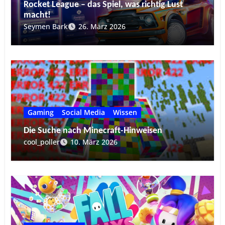
Rocket League – das Spiel, was richtig Lust
macht!
Seymen Bark
26. März 2026
Gaming
Social Media
Wissen
Die Suche nach Minecraft-Hinweisen
cool_poller
10. März 2026