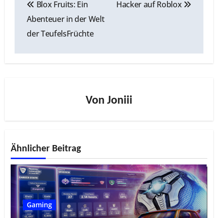
Blox Fruits: Ein
Hacker auf Roblox
Abenteuer in der Welt
der TeufelsFrüchte
Von
Joniii
Ähnlicher Beitrag
Gaming