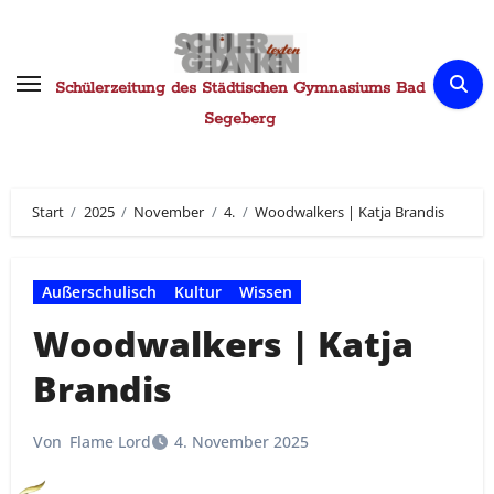
Zum
Inhalt
springen
Schülerzeitung des Städtischen Gymnasiums Bad
Segeberg
Start
2025
November
4.
Woodwalkers | Katja Brandis
Außerschulisch
Kultur
Wissen
Woodwalkers | Katja
Brandis
Von
Flame Lord
4. November 2025