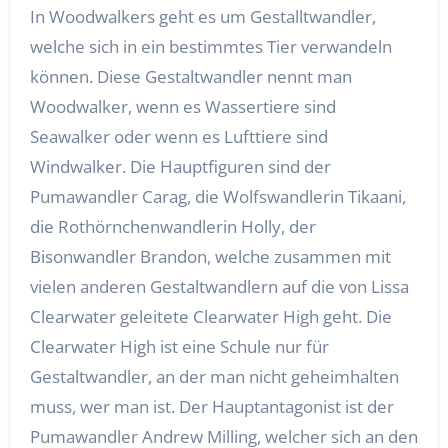
In Woodwalkers geht es um Gestalltwandler,
welche sich in ein bestimmtes Tier verwandeln
können. Diese Gestaltwandler nennt man
Woodwalker, wenn es Wassertiere sind
Seawalker oder wenn es Lufttiere sind
Windwalker. Die Hauptfiguren sind der
Pumawandler Carag, die Wolfswandlerin Tikaani,
die Rothörnchenwandlerin Holly, der
Bisonwandler Brandon, welche zusammen mit
vielen anderen Gestaltwandlern auf die von Lissa
Clearwater geleitete Clearwater High geht. Die
Clearwater High ist eine Schule nur für
Gestaltwandler, an der man nicht geheimhalten
muss, wer man ist. Der Hauptantagonist ist der
Pumawandler Andrew Milling, welcher sich an den