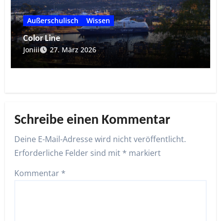
Außerschulisch
Wissen
Color Line
Joniii
27. März 2026
Schreibe einen Kommentar
Deine E-Mail-Adresse wird nicht veröffentlicht.
Erforderliche Felder sind mit
*
markiert
Kommentar
*