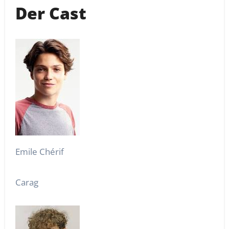
Der Cast
Emile Chérif
Carag