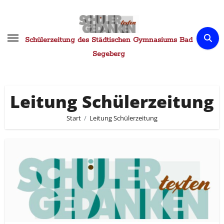
Zum
Inhalt
springen
Schülerzeitung des Städtischen Gymnasiums Bad
Segeberg
Leitung Schülerzeitung
Start
Leitung Schülerzeitung