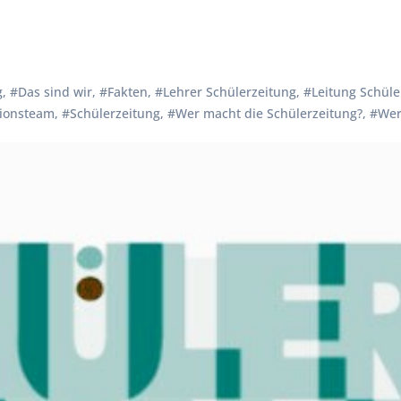
g
,
#Das sind wir
,
#Fakten
,
#Lehrer Schülerzeitung
,
#Leitung Schüle
ionsteam
,
#Schülerzeitung
,
#Wer macht die Schülerzeitung?
,
#Wer