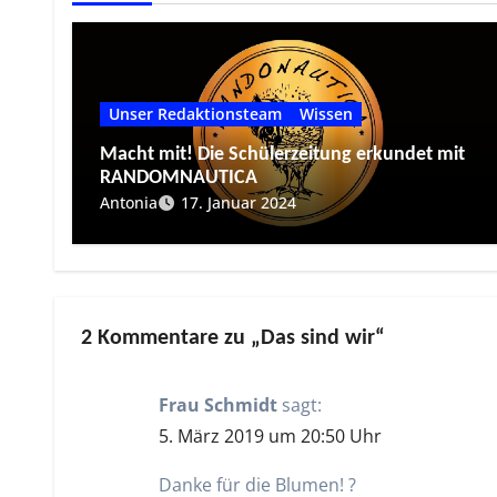
Unser Redaktionsteam
Wissen
Macht mit! Die Schülerzeitung erkundet mit
RANDOMNAUTICA
Antonia
17. Januar 2024
2 Kommentare zu „Das sind wir“
Frau Schmidt
sagt:
5. März 2019 um 20:50 Uhr
Danke für die Blumen! ?