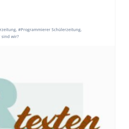
rzeitung
,
#Programmierer Schülerzeitung
,
 sind wir?