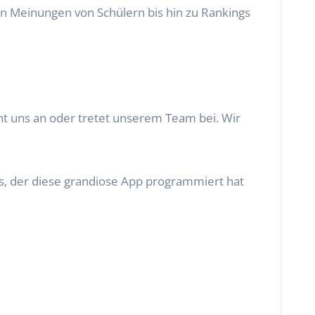
hen Meinungen von Schülern bis hin zu Rankings
t uns an oder tretet unserem Team bei. Wir
s
, der diese grandiose App programmiert hat