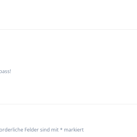
pass!
orderliche Felder sind mit
*
markiert