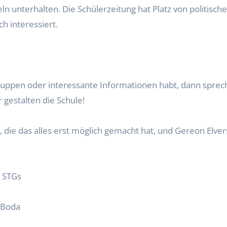
eln unterhalten. Die Schülerzeitung hat Platz von politisc
ch interessiert.
uppen oder interessante Informationen habt, dann sprech
gestalten die Schule!
 die das alles erst möglich gemacht hat, und Gereon
Elver
s
STGs
 Boda