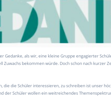
r Gedanke, als wir, eine kleine Gruppe engagierter Schül
ell Zuwachs bekommen würde. Doch schon nach kurzer Zeit
die die Schüler interessieren, zu schreiben ist unser höch
nd der Schüler wollen ein weitreichendes Themenspektru