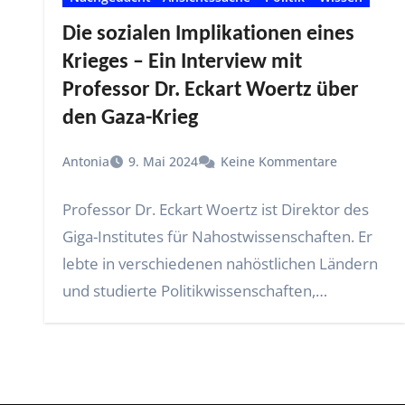
Die sozialen Implikationen eines
Krieges – Ein Interview mit
Professor Dr. Eckart Woertz über
den Gaza-Krieg
Antonia
9. Mai 2024
Keine Kommentare
Professor Dr. Eckart Woertz ist Direktor des
Giga-Institutes für Nahostwissenschaften. Er
lebte in verschiedenen nahöstlichen Ländern
und studierte Politikwissenschaften,
Wirtschaft und Arabisch.…