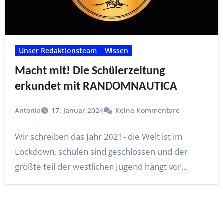
Unser Redaktionsteam
Wissen
Macht mit! Die Schülerzeitung
erkundet mit RANDOMNAUTICA
Antonia
17. Januar 2024
Keine Kommentare
Wir schreiben das Jahr 2021- die Welt ist im
Lockdown, schulen sind geschlossen und der
größte teil der westlichen Jugend hängt vor…