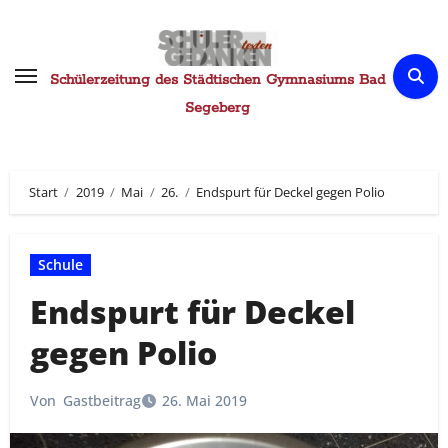
Zum
Inhalt
springen
Schülerzeitung des Städtischen Gymnasiums Bad
Segeberg
Start
2019
Mai
26.
Endspurt für Deckel gegen Polio
Schule
Endspurt für Deckel
gegen Polio
Von
Gastbeitrag
26. Mai 2019