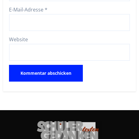
E-Mail-Adresse
*
Website