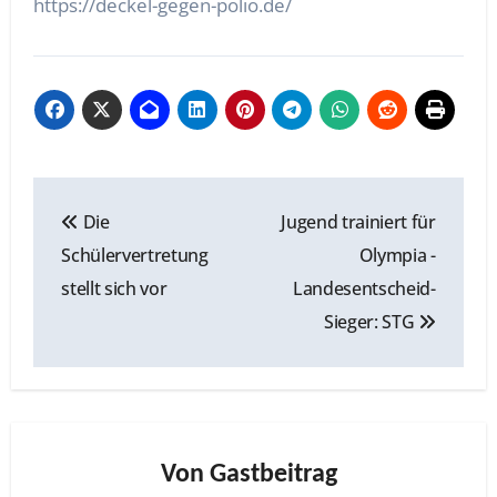
https://deckel-gegen-polio.de/
Beitragsnavigation
Die
Jugend trainiert für
Schülervertretung
Olympia -
stellt sich vor
Landesentscheid-
Sieger: STG
Von
Gastbeitrag