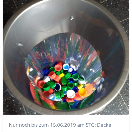
Nur noch bis zum 15.06.2019 am STG: Deckel