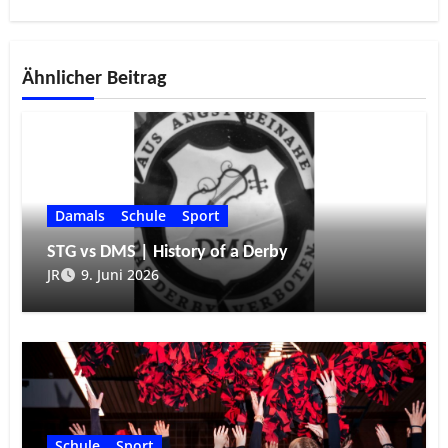
Ähnlicher Beitrag
Damals
Schule
Sport
STG vs DMS | History of a Derby
JR
9. Juni 2026
Schule
Sport