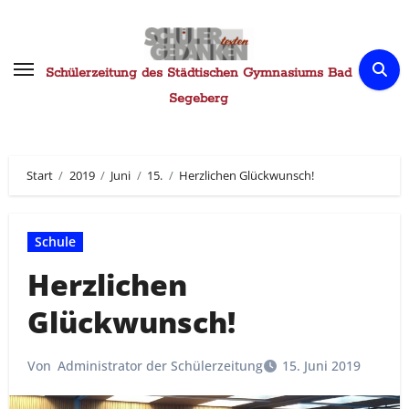
Zum
Inhalt
springen
Schülerzeitung des Städtischen Gymnasiums Bad
Segeberg
Start
2019
Juni
15.
Herzlichen Glückwunsch!
Schule
Herzlichen
Glückwunsch!
Von
Administrator der Schülerzeitung
15. Juni 2019