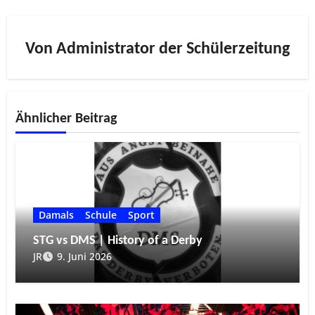
Von
Administrator der Schülerzeitung
Ähnlicher Beitrag
Damals
Schule
Sport
STG vs DMS | History of a Derby
JR
9. Juni 2026