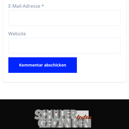
E-Mail-Adresse
*
Website