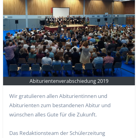
Abiturientenverabschiedung 2019
Wir gratulieren allen Abiturientinnen und
Abiturienten zum bestandenen Abitur und
wünschen alles Gute für die Zukunft.
Das Redaktionsteam der Schülerzeitung