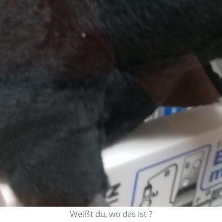
Weißt du, wo das ist ?