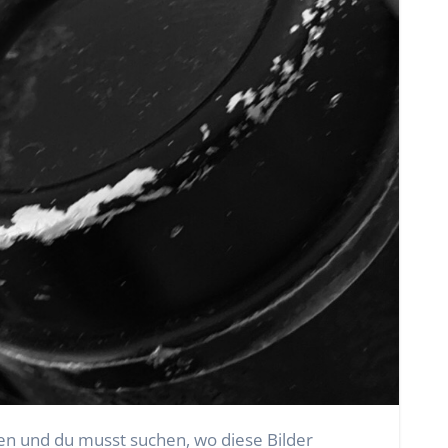
den und du musst suchen, wo diese Bilder