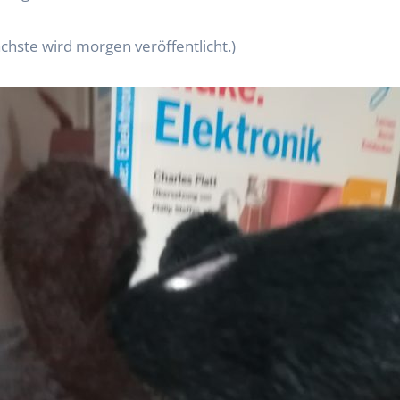
hste wird morgen veröffentlicht.)