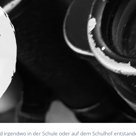
ind irgendwo in der Schule oder auf dem Schulhof entstan