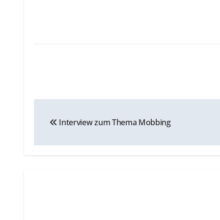
Beitragsnavigation
Interview zum Thema Mobbing