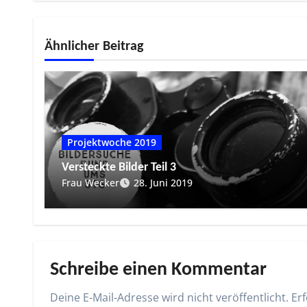
Ähnlicher Beitrag
Projektwoche 2019
Versteckte Bilder Teil 3
Frau Wecker
28. Juni 2019
Schreibe einen Kommentar
Deine E-Mail-Adresse wird nicht veröffentlicht.
Erf