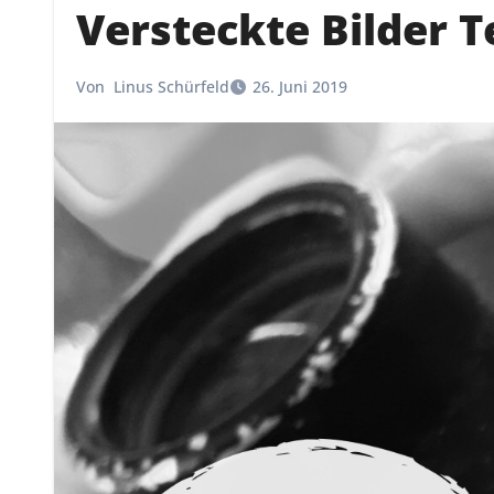
Versteckte Bilder Te
Von
Linus Schürfeld
26. Juni 2019