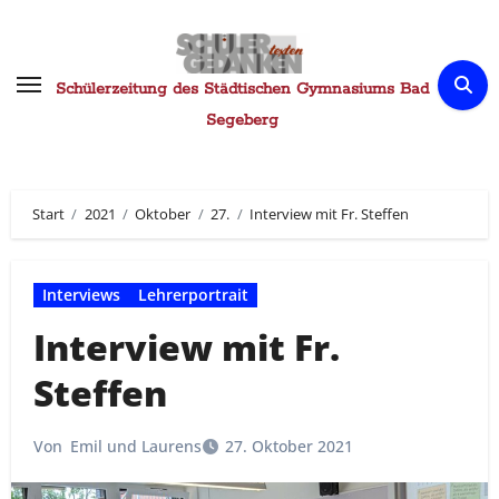
Zum
Inhalt
springen
Schülerzeitung des Städtischen Gymnasiums Bad
Segeberg
Start
2021
Oktober
27.
Interview mit Fr. Steffen
Interviews
Lehrerportrait
Interview mit Fr.
Steffen
Von
Emil und Laurens
27. Oktober 2021