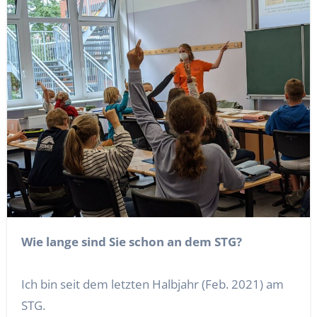
Wie lange sind Sie schon an dem STG?
Ich bin seit dem letzten Halbjahr (Feb. 2021) am
STG.