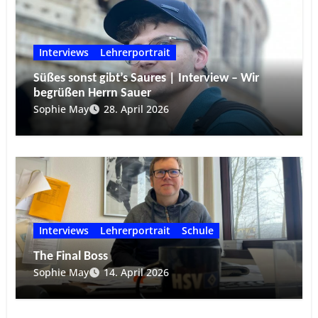
Interviews
Lehrerportrait
Süßes sonst gibt’s Saures | Interview – Wir
begrüßen Herrn Sauer
Sophie May
28. April 2026
Interviews
Lehrerportrait
Schule
The Final Boss
Sophie May
14. April 2026