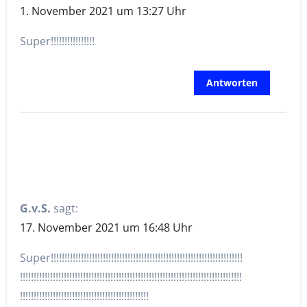
1. November 2021 um 13:27 Uhr
Super!!!!!!!!!!!!!!!!
Antworten
G.v.S.
sagt:
17. November 2021 um 16:48 Uhr
Super!!!!!!!!!!!!!!!!!!!!!!!!!!!!!!!!!!!!!!!!!!!!!!!!!!!!!!!!!!!!!!!!!!!!!!
!!!!!!!!!!!!!!!!!!!!!!!!!!!!!!!!!!!!!!!!!!!!!!!!!!!!!!!!!!!!!!!!!!!!!!!!!!!!!!!!!
!!!!!!!!!!!!!!!!!!!!!!!!!!!!!!!!!!!!!!!!!!!!!!!