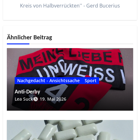
Kreis von Halbverrückten'' - Gerd Bucerius
Ähnlicher Beitrag
Nachgedacht - Ansichtssache
Sport
Anti-Derby
Lea Suck
19. Mai 2026