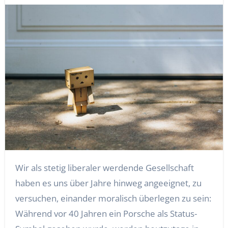
Wir als stetig liberaler werdende Gesellschaft
haben es uns über Jahre hinweg angeeignet, zu
versuchen, einander moralisch überlegen zu sein:
Während vor 40 Jahren ein Porsche als Status-