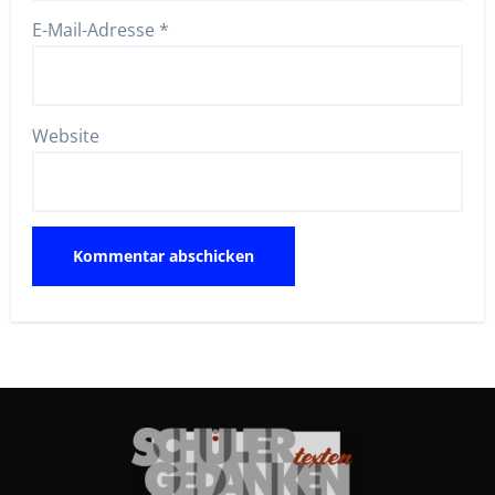
E-Mail-Adresse
*
Website