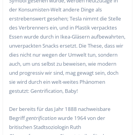
Symbol gesehen wurde, werden heutzutage in
der Konsumisten-Welt andere Dinge als
erstrebenswert gesehen; Tesla nimmt die Stelle
des Verbrenners ein, und in Plastik verpacktes
Essen wurde durch in Ikea-Gläsern aufbewahrten,
unverpackten Snacks ersetzt. Die These, dass wir
dies nicht nur wegen der Umwelt tun, sondern
auch, um uns selbst zu beweisen, wie modern
und progressiv wir sind, mag gewagt sein, doch
sie wird durch ein welt-weites Phänomen
gestutzt: Gentrification, Baby!
Der bereits für das Jahr 1888 nachweisbare
Begriff
gentrification
wurde 1964 von der
britischen Stadtsoziologin Ruth