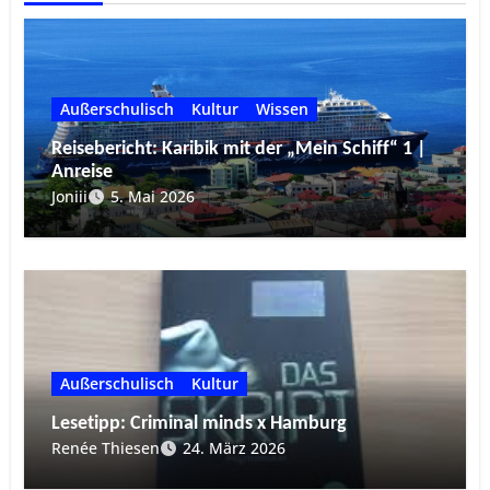
Außerschulisch
Kultur
Wissen
Reisebericht: Karibik mit der „Mein Schiff“ 1 |
Anreise
Joniii
5. Mai 2026
Außerschulisch
Kultur
Lesetipp: Criminal minds x Hamburg
Renée Thiesen
24. März 2026