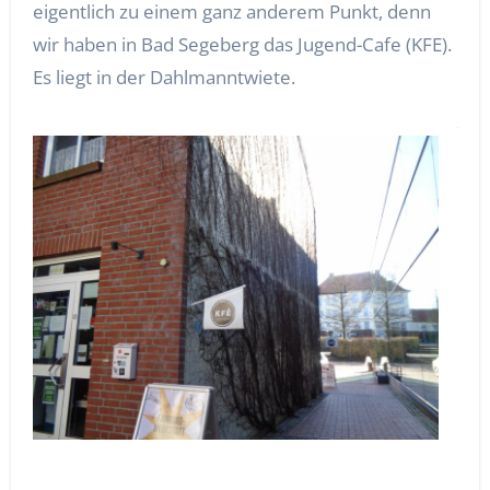
eigentlich zu einem ganz anderem Punkt, denn
wir haben in Bad Segeberg das Jugend-Cafe (KFE).
Es liegt in der Dahlmanntwiete.