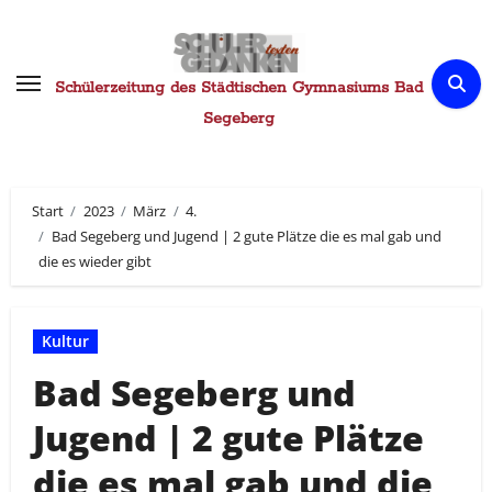
Zum
Inhalt
springen
Schülerzeitung des Städtischen Gymnasiums Bad
Segeberg
Start
2023
März
4.
Bad Segeberg und Jugend | 2 gute Plätze die es mal gab und
die es wieder gibt
Kultur
Bad Segeberg und
Jugend | 2 gute Plätze
die es mal gab und die