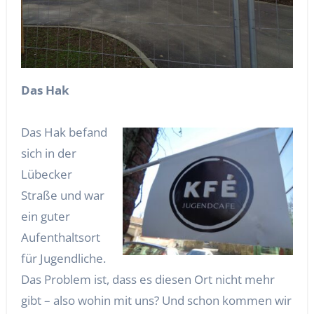
Das Hak
Das Hak befand
sich in der
Lübecker
Straße und war
ein guter
Aufenthaltsort
für Jugendliche.
Das Problem ist, dass es diesen Ort nicht mehr
gibt – also wohin mit uns? Und schon kommen wir