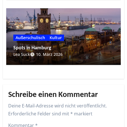
Außerschulisch
Kultur
Spots in Hamburg
Lea Suck
10. März 2026
Schreibe einen Kommentar
Deine E-Mail-Adresse wird nicht veröffentlicht.
Erforderliche Felder sind mit
*
markiert
Kommentar
*