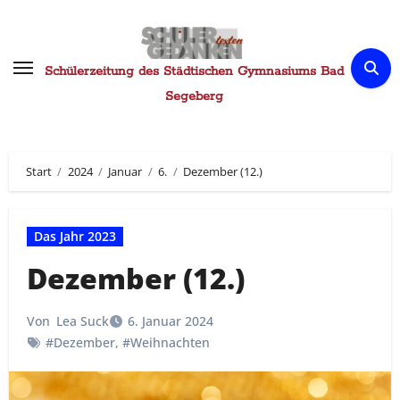
Zum
Inhalt
springen
Schülerzeitung des Städtischen Gymnasiums Bad
Segeberg
Start
2024
Januar
6.
Dezember (12.)
Das Jahr 2023
Dezember (12.)
Von
Lea Suck
6. Januar 2024
#Dezember
,
#Weihnachten