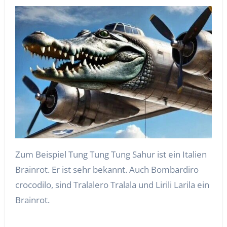
Zum Beispiel Tung Tung Tung Sahur ist ein Italien
Brainrot. Er ist sehr bekannt. Auch Bombardiro
crocodilo, sind Tralalero Tralala und Lirili Larila ein
Brainrot.