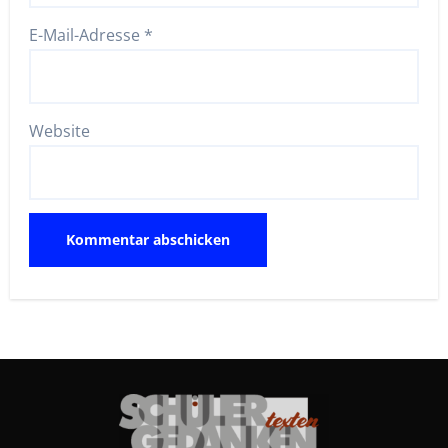
E-Mail-Adresse
*
Website