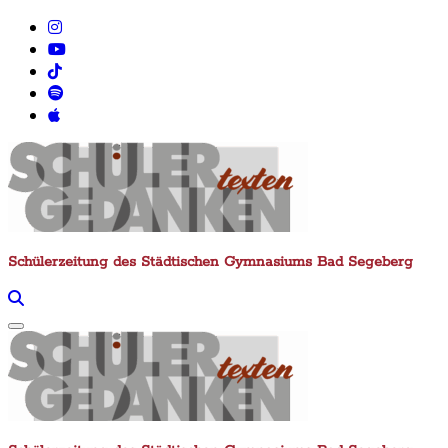
Zum
Inhalt
springen
Schülerzeitung des Städtischen Gymnasiums Bad Segeberg