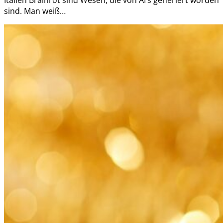
Italien Brainrot sind Wesen, die von AI’s generiert worden
sind. Man weiß…