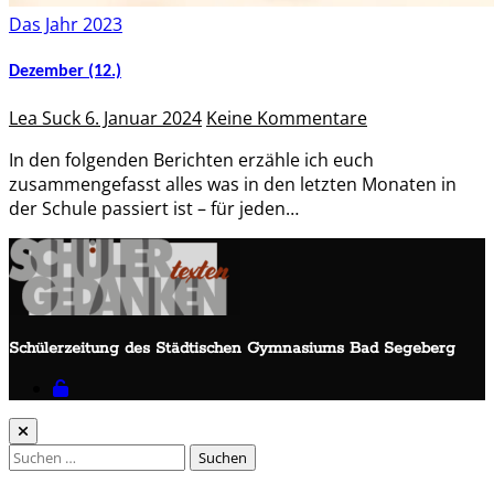
Das Jahr 2023
Dezember (12.)
Lea Suck
6. Januar 2024
Keine Kommentare
In den folgenden Berichten erzähle ich euch
zusammengefasst alles was in den letzten Monaten in
der Schule passiert ist – für jeden…
Schülerzeitung des Städtischen Gymnasiums Bad Segeberg
Suchen
nach: