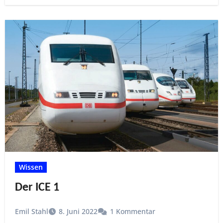
Wissen
Der ICE 1
Emil Stahl
8. Juni 2022
1 Kommentar