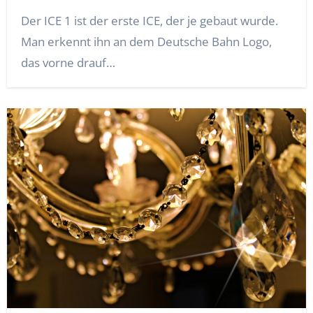
Der ICE 1 ist der erste ICE, der je gebaut wurde.
Man erkennt ihn an dem Deutsche Bahn Logo,
das vorne drauf…