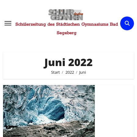
Zum
Inhalt
springen
Schülerzeitung des Städtischen Gymnasiums Bad
Segeberg
Juni 2022
Start
2022
Juni