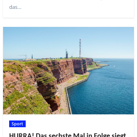
das…
Sport
HURRA! Das sechste Mal in Folge siegt