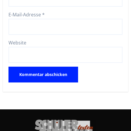
E-Mail-Adresse
*
Website