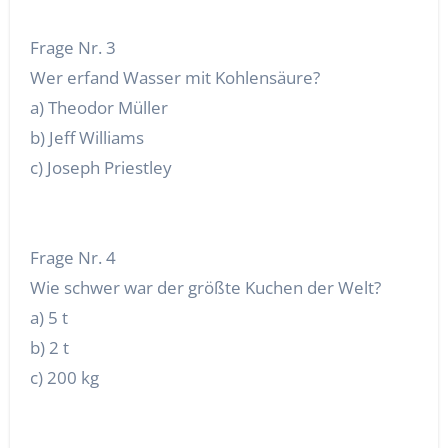
Frage Nr. 3
Wer erfand Wasser mit Kohlensäure?
a) Theodor Müller
b) Jeff Williams
c) Joseph Priestley
Frage Nr. 4
Wie schwer war der größte Kuchen der Welt?
a) 5 t
b) 2 t
c) 200 kg