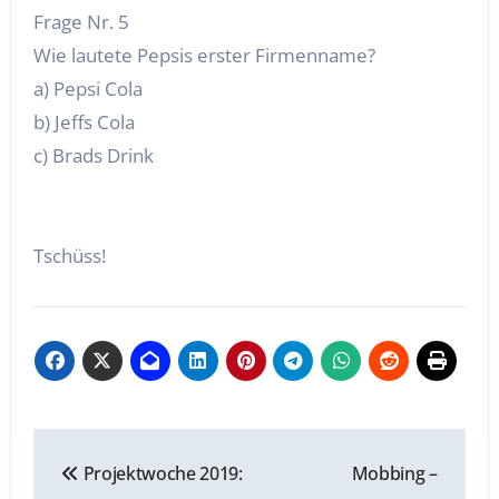
Frage Nr. 5
Wie lautete Pepsis erster Firmenname?
a) Pepsi Cola
b) Jeffs Cola
c) Brads Drink
Tschüss!
Beitragsnavigation
Projektwoche 2019:
Mobbing –