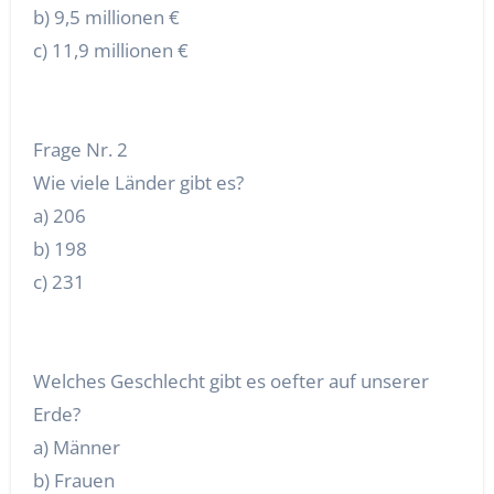
b) 9,5 millionen €
c) 11,9 millionen €
Frage Nr. 2
Wie viele Länder gibt es?
a) 206
b) 198
c) 231
Welches Geschlecht gibt es oefter auf unserer
Erde?
a) Männer
b) Frauen