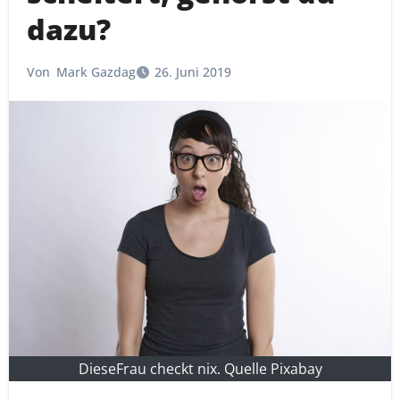
dazu?
Von
Mark Gazdag
26. Juni 2019
DieseFrau checkt nix. Quelle Pixabay