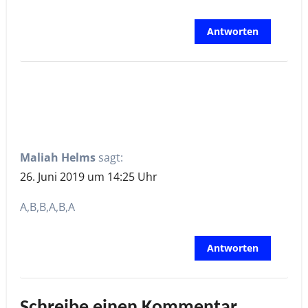
Antworten
Maliah Helms
sagt:
26. Juni 2019 um 14:25 Uhr
A,B,B,A,B,A
Antworten