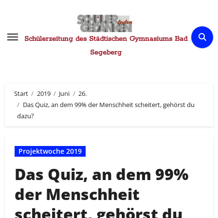
Zum
Inhalt
springen
Schülerzeitung des Städtischen Gymnasiums Bad
Segeberg
Start
2019
Juni
26.
Das Quiz, an dem 99% der Menschheit scheitert, gehörst du
dazu?
Projektwoche 2019
Das Quiz, an dem 99%
der Menschheit
scheitert, gehörst du