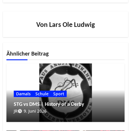
Von
Lars Ole Ludwig
Ähnlicher Beitrag
Damals
Schule
Sport
STG vs DMS | History of a Derby
JR
9. Juni 2026