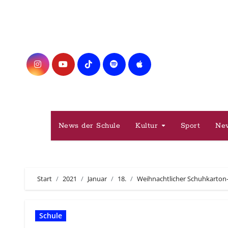
Zum
Inhalt
springen
News der Schule
Kultur
Sport
Ne
Start
2021
Januar
18.
Weihnachtlicher Schuhkarton-Ei
Schule