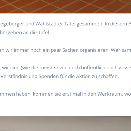
bergeben an die Tafel.
n wir immer noch ein paar Sachen organisieren: Wer sa
wir sind (wie die meisten von euch hoffentlich noch wiss
Verständnis und Spenden für die Aktion zu schaffen.
men haben, kommen sie erst mal in den Werkraum, wo sie 