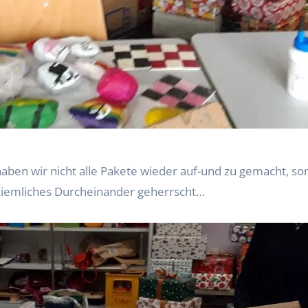
haben wir nicht alle Pakete wieder auf-und zu gemacht, so
 ziemliches Durcheinander geherrscht…